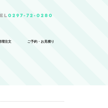
el
0297-72-0280
焼増注文
ご予約・お見積り