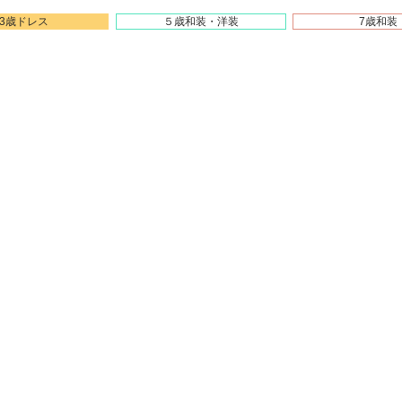
3歳ドレス
５歳和装・洋装
7歳和装