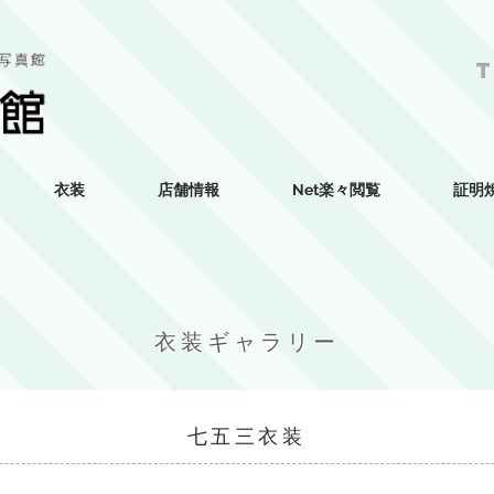
T
衣装
店舗情報
Net楽々閲覧
証明
​衣装ギャラリー
​七五三衣装